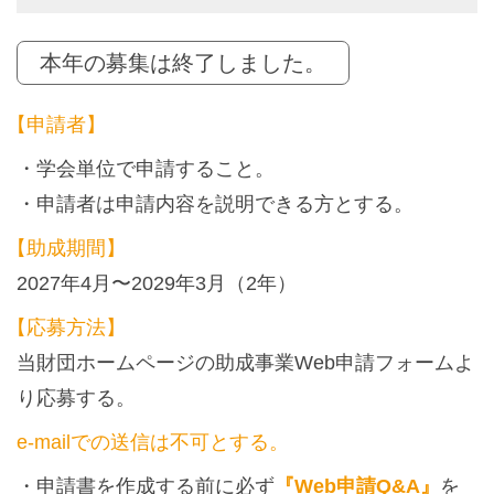
本年の募集は終了しました。
【申請者】
学会単位で申請すること。
申請者は申請内容を説明できる方とする。
【助成期間】
2027年4月〜2029年3月（2年）
【応募方法】
当財団ホームページの助成事業Web申請フォームよ
り応募する。
e-mailでの送信は不可とする。
申請書を作成する前に必ず
『Web申請Q&A』
を