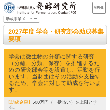
MENU
助成事業メニュー
2027年度 学会・研究部会助成募集
要項
学会は微生物の分類に関する研究
（分離、分類、保存）を推進するた
めの研究部会等を設置し、活動を行
います。当財団はその活動を支援す
るため、学会に対して助成を行いま
す。
【助成金額】
500万円（一括払い）を上限とす
る。