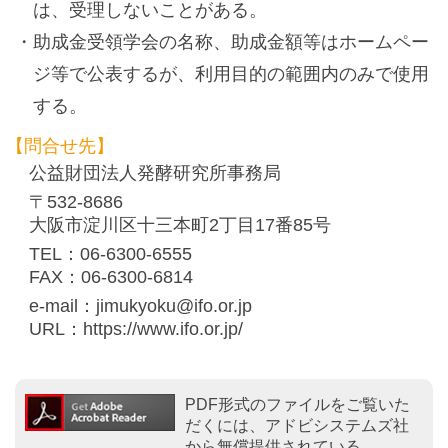
は、受理しないことがある。
助成金受領学会の名称、助成金額等はホームペー
ジ等で公表するが、利用目的の範囲内のみで使用
する。
【問合せ先】
公益財団法人発酵研究所事務局
〒532-8686
大阪市淀川区十三本町2丁目17番85号
TEL：06-6300-6555
FAX：06-6300-6814
e-mail：jimukyoku@ifo.or.jp
URL：https://www.ifo.or.jp/
PDF形式のファイルをご覧いた
だくには、アドビシステムズ社
から無償提供されている