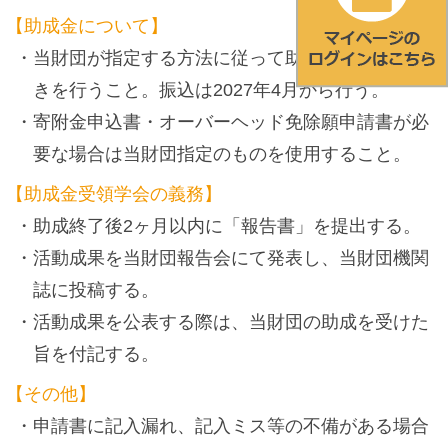
【助成金について】
当財団が指定する方法に従って助成金受領の手続
きを行うこと。振込は2027年4月から行う。
寄附金申込書・オーバーヘッド免除願申請書が必
要な場合は当財団指定のものを使用すること。
【助成金受領学会の義務】
助成終了後2ヶ月以内に「報告書」を提出する。
活動成果を当財団報告会にて発表し、当財団機関
誌に投稿する。
活動成果を公表する際は、当財団の助成を受けた
旨を付記する。
【その他】
申請書に記入漏れ、記入ミス等の不備がある場合